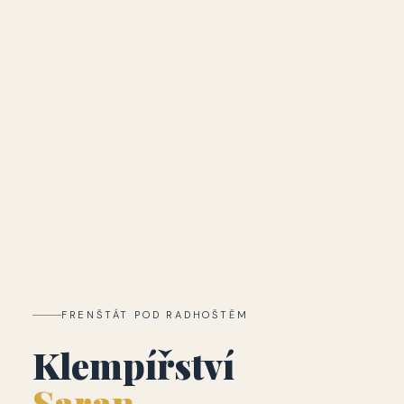
FRENŠTÁT POD RADHOŠTĚM
Klempířství
Saran